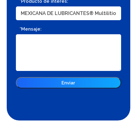
*Producto de interés:
*Mensaje: