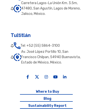
Carretera Lagos-La Unión Km. 3.5m,
47480, San Agustín, Lagos de Moreno,
Jalisco, México.
Tultitlán
Tel: +52 (55) 5864-3100
Av. José López Portillo 10, San
Francisco Chilpan, 54940 Buenavista,
Estado de México, México.
Where to Buy
Blog
Sustainability Report