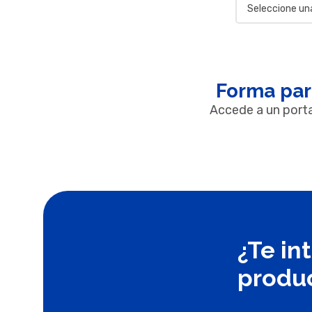
Forma par
Accede a un porta
¿Te in
produ