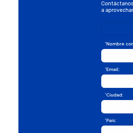
Contáctanos
a aprovechar
*Nombre co
*Email:
*Ciudad:
*País: