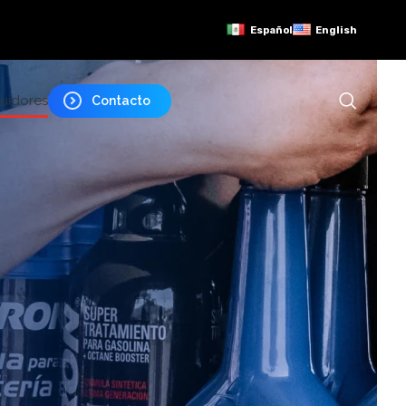
Español
English
buidores
Contacto