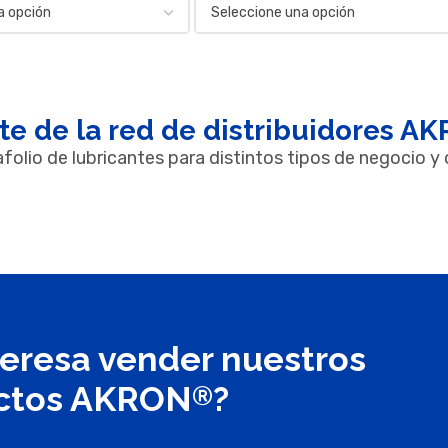
te de la red de distribuidores 
folio de lubricantes para distintos tipos de negocio y
teresa vender nuestros
ctos AKRON
?
®