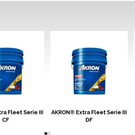
a Fleet Serie III
AKRON® Extra Fleet Serie III
CF
DF