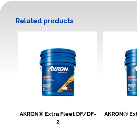
Related products
AKRON® Extra Fleet DF/DF-
AKRON® Extr
2