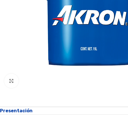
Click to enlarge
Presentación