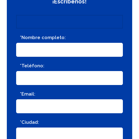
¡Escríbenos!
*Nombre completo:
*Teléfono:
*Email:
*Ciudad: