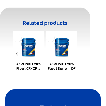
Related products
AKRON® Extra
AKRON® Extra
AKRON® Faktor 
Fleet CF/CF-2
Fleet Serie III DF