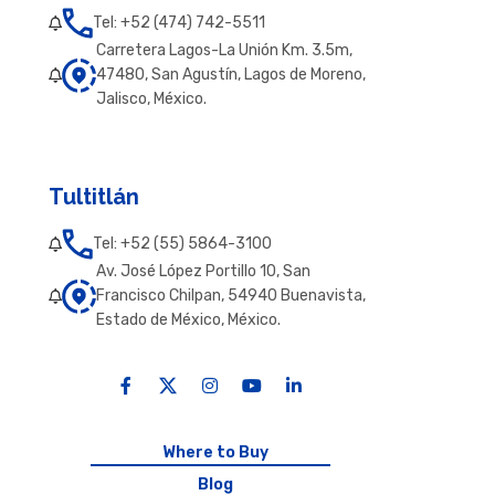
Tel: +52 (474) 742-5511
Carretera Lagos-La Unión Km. 3.5m,
47480, San Agustín, Lagos de Moreno,
Jalisco, México.
Tultitlán
Tel: +52 (55) 5864-3100
Av. José López Portillo 10, San
Francisco Chilpan, 54940 Buenavista,
Estado de México, México.
Where to Buy
Blog