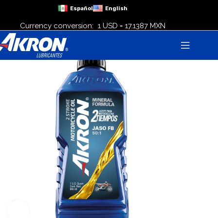
Español
English
Currency conversion:
1 USD = 17.1387 MXN
Click to enlarge