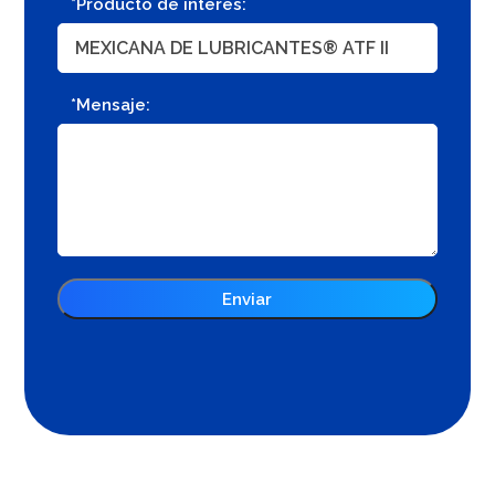
*Producto de interés:
*Mensaje: