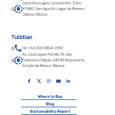
Carretera Lagos-La Unión Km. 3.5m,
47480, San Agustín, Lagos de Moreno,
Jalisco, México.
Tultitlán
Tel: +52 (55) 5864-3100
Av. José López Portillo 10, San
Francisco Chilpan, 54940 Buenavista,
Estado de México, México.
Where to Buy
Blog
Sustainability Report