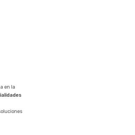
a en la
ialidades
soluciones