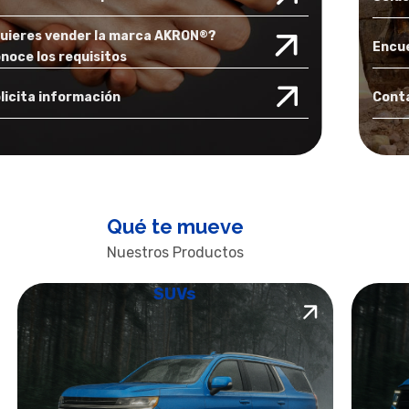
uieres vender la marca AKRON
?
®
Encue
noce los requisitos
licita información
Cont
Qué te mueve
Nuestros Productos
SUVs