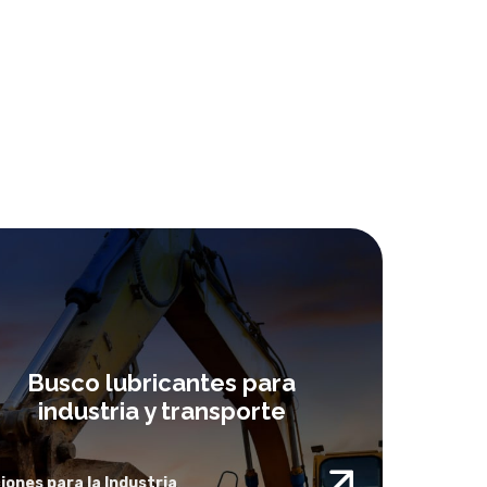
Busco lubricantes para
industria y transporte
iones para la Industria