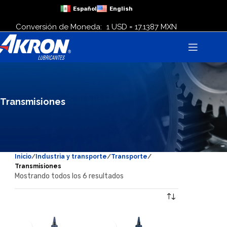
Español
English
Conversión de Moneda:
1 USD = 17.1387 MXN
Transmisiones
Inicio
Industria y transporte
Transporte
Transmisiones
Mostrando todos los 6 resultados
Mostrar filtros