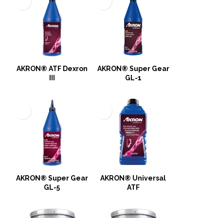
AKRON® ATF Dexron
AKRON® Super Gear
III
GL-1
AKRON® Super Gear
AKRON® Universal
GL-5
ATF