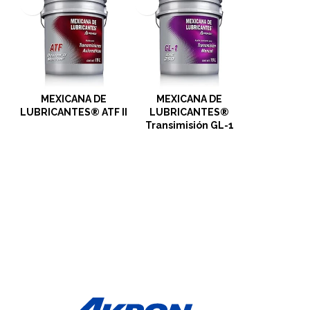
MEXICANA DE
MEXICANA DE
LUBRICANTES® ATF II
LUBRICANTES®
Transimisión GL-1