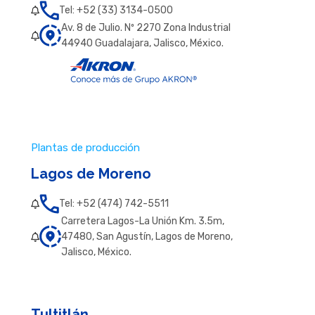
Tel: +52 (33) 3134-0500
Av. 8 de Julio. Nº 2270 Zona Industrial
44940 Guadalajara, Jalisco, México.
Plantas de producción
Lagos de Moreno
Tel: +52 (474) 742-5511
Carretera Lagos-La Unión Km. 3.5m,
47480, San Agustín, Lagos de Moreno,
Jalisco, México.
Tultitlán