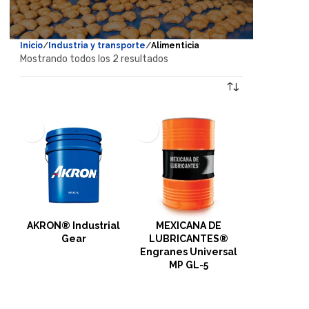
Inicio
Industria y transporte
Alimenticia
Mostrando todos los 2 resultados
Mostrar filtros
AKRON® Industrial
MEXICANA DE
Gear
LUBRICANTES®
Engranes Universal
MP GL-5