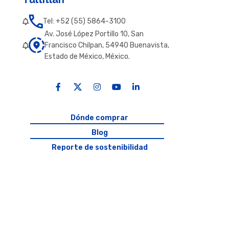
Tel: +52 (55) 5864-3100
Av. José López Portillo 10, San
Francisco Chilpan, 54940 Buenavista,
Estado de México, México.
Dónde comprar
Blog
Reporte de sostenibilidad
Aviso de privacidad
Política de términos y condiciones
Licitaciones AKRON