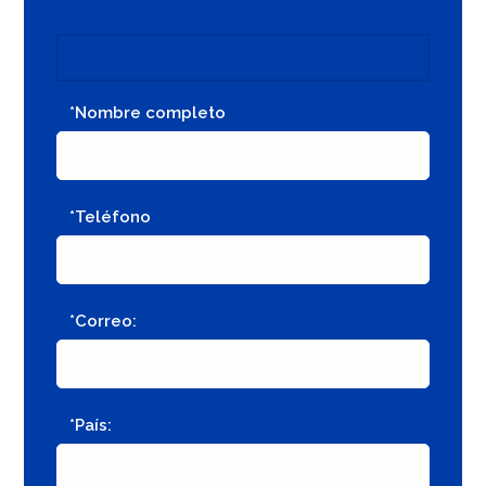
*Nombre completo
*Teléfono
*Correo:
*País: