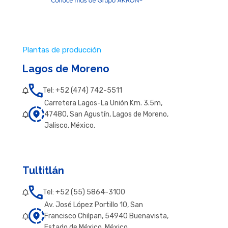
Plantas de producción
Lagos de Moreno
Tel: +52 (474) 742-5511
Carretera Lagos-La Unión Km. 3.5m,
47480, San Agustín, Lagos de Moreno,
Jalisco, México.
Tultitlán
Tel: +52 (55) 5864-3100
Av. José López Portillo 10, San
Francisco Chilpan, 54940 Buenavista,
Estado de México, México.