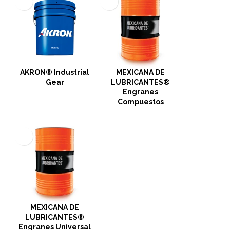
AKRON® Industrial
MEXICANA DE
Gear
LUBRICANTES®
Engranes
Compuestos
MEXICANA DE
LUBRICANTES®
Engranes Universal