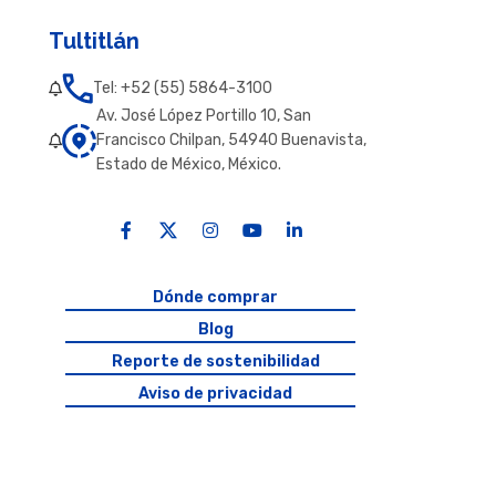
Tultitlán
Tel: +52 (55) 5864-3100
Av. José López Portillo 10, San
Francisco Chilpan, 54940 Buenavista,
Estado de México, México.
Dónde comprar
Blog
Reporte de sostenibilidad
Aviso de privacidad
Política de términos y condiciones
Licitaciones AKRON