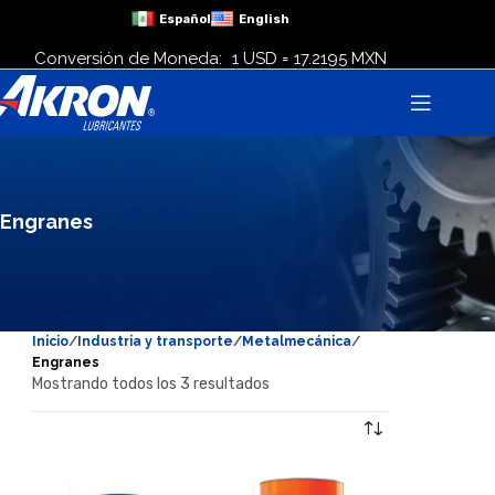
Español
English
Conversión de Moneda:
1 USD = 17.2195 MXN
Engranes
Inicio
Industria y transporte
Metalmecánica
Engranes
Mostrando todos los 3 resultados
Mostrar filtros