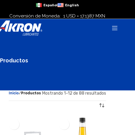
Español
English
Conversión de Moneda:
1 USD = 17.1387 MXN
Productos
Mostrando 1–12 de 88 resultados
Inicio
Productos
Mostrar filtros