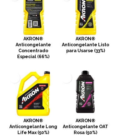
AKRON®
AKRON®
Anticongelante
Anticongelante Listo
Concentrado
para Usarse (33%)
Especial (66%)
AKRON®
AKRON®
Anticongelante Long
Anticongelante OAT
Life Max (50%)
Rosa (50%)