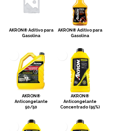
AKRON® Aditivo para
AKRON® Aditivo para
Gasolina
Gasolina
AKRON®
AKRON®
Anticongelante
Anticongelante
50/50
Concentrado (95%)