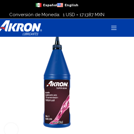
Español
English
Conversión de Moneda:
1 USD = 17.1387 MXN
Click para agrandar