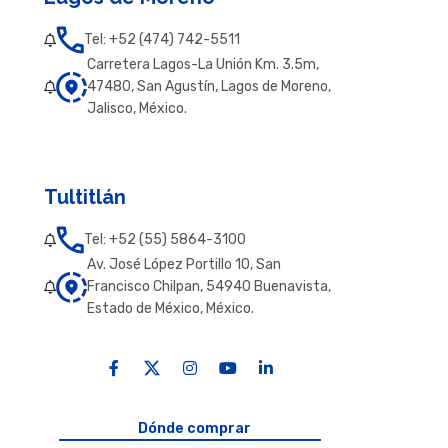
Tel: +52 (474) 742-5511
Carretera Lagos-La Unión Km. 3.5m,
47480, San Agustín, Lagos de Moreno,
Jalisco, México.
Tultitlán
Tel: +52 (55) 5864-3100
Av. José López Portillo 10, San
Francisco Chilpan, 54940 Buenavista,
Estado de México, México.
Dónde comprar