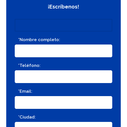
¡Escríbenos!
*Nombre completo:
*Teléfono:
*Email:
*Ciudad: