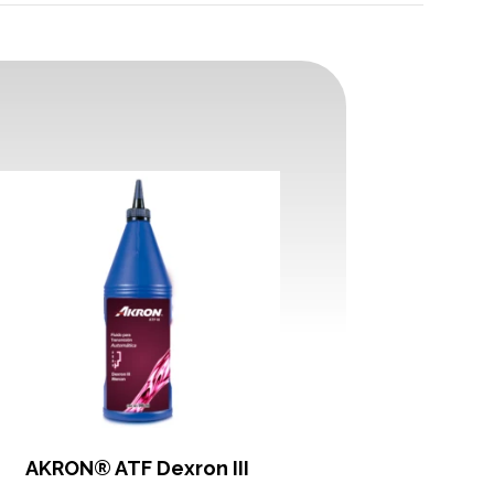
AKRON® ATF Dexron III
AKRON® Lithium