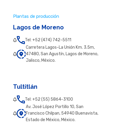
Plantas de producción
Lagos de Moreno
Tel: +52 (474) 742-5511
Carretera Lagos-La Unión Km. 3.5m,
47480, San Agustín, Lagos de Moreno,
Jalisco, México.
Tultitlán
Tel: +52 (55) 5864-3100
Av. José López Portillo 10, San
Francisco Chilpan, 54940 Buenavista,
Estado de México, México.