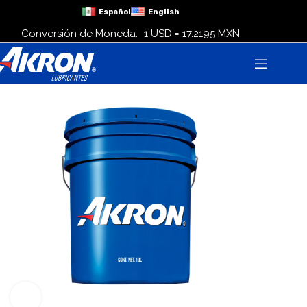
Español
English
Conversión de Moneda:
1 USD = 17.2195 MXN
Click para agrandar