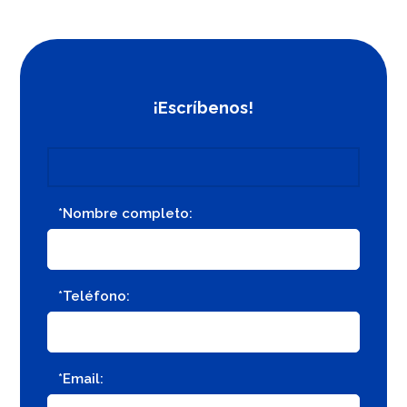
¡Escríbenos!
*Nombre completo:
*Teléfono:
*Email: