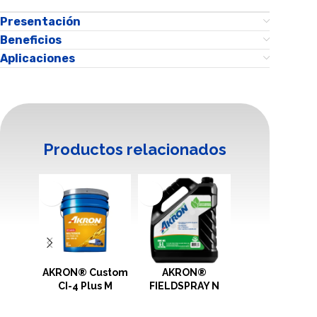
Presentación
Beneficios
Aplicaciones
Productos relacionados
AKRON® Custom
AKRON®
AKRON®
CI-4 Plus M
FIELDSPRAY N
Hydraulic