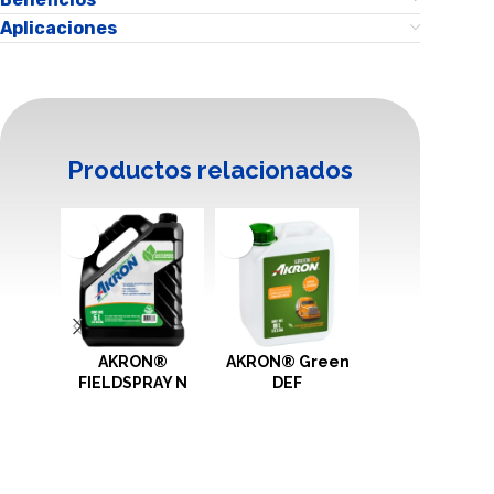
Aplicaciones
Productos relacionados
AKRON®
AKRON® Green
AKRON®
FIELDSPRAY N
DEF
Hydraulic