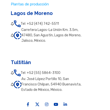
Plantas de producción
Lagos de Moreno
Tel: +52 (474) 742-5511
Carretera Lagos-La Unión Km. 3.5m,
47480, San Agustín, Lagos de Moreno,
Jalisco, México.
Tultitlán
Tel: +52 (55) 5864-3100
Av. José López Portillo 10, San
Francisco Chilpan, 54940 Buenavista,
Estado de México, México.