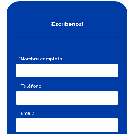
¡Escríbenos!
*Nombre completo:
*Teléfono:
*Email: