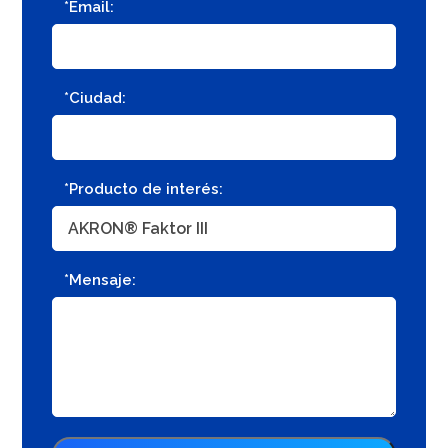
*Email:
*Ciudad:
*Producto de interés:
*Mensaje: