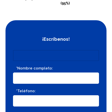
(95%)
(33%)
¡Escríbenos!
*Nombre completo:
*Teléfono: