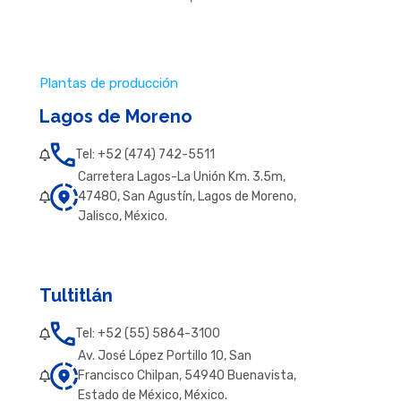
Plantas de producción
Lagos de Moreno
Tel: +52 (474) 742-5511
Carretera Lagos-La Unión Km. 3.5m,
47480, San Agustín, Lagos de Moreno,
Jalisco, México.
Tultitlán
Tel: +52 (55) 5864-3100
Av. José López Portillo 10, San
Francisco Chilpan, 54940 Buenavista,
Estado de México, México.