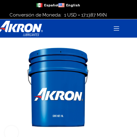
Español
English
Conversión de Moneda:
1 USD = 17.1387 MXN
Click para agrandar