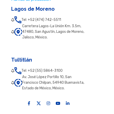
Lagos de Moreno
Tel: +52 (474) 742-5511
Carretera Lagos-La Unión Km. 3.5m,
47480, San Agustín, Lagos de Moreno,
Jalisco, México.
Tultitlán
Tel: +52 (55) 5864-3100
Av. José López Portillo 10, San
Francisco Chilpan, 54940 Buenavista,
Estado de México, México.