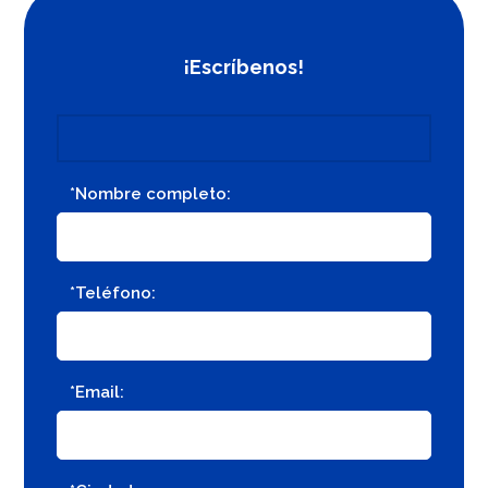
¡Escríbenos!
*Nombre completo:
*Teléfono:
*Email: