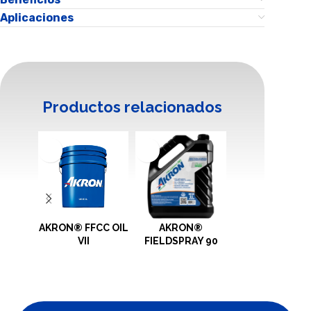
Aplicaciones
Productos relacionados
AKRON® FFCC OIL
AKRON®
AKRON®
VII
FIELDSPRAY 90
FIELDSPRAY A