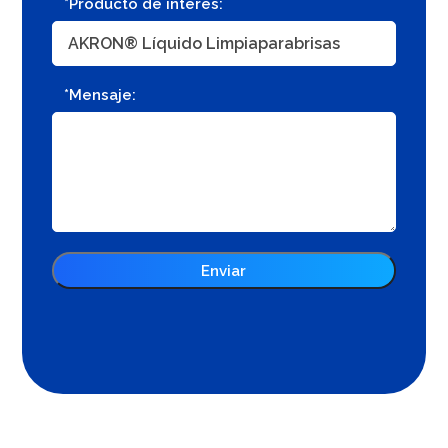
*Producto de interés:
*Mensaje: