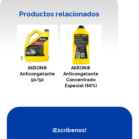
Productos relacionados
AKRON®
AKRON®
AKRON®
Anticongelante
Anticongelante
Anticongelan
50/50
Concentrado
OAT Rosa (50%
Especial (66%)
¡Escríbenos!