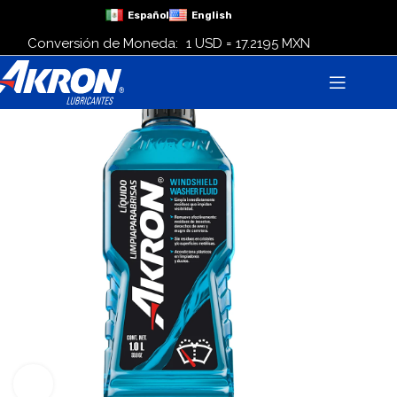
Español
English
Conversión de Moneda:
1 USD = 17.2195 MXN
Click para agrandar