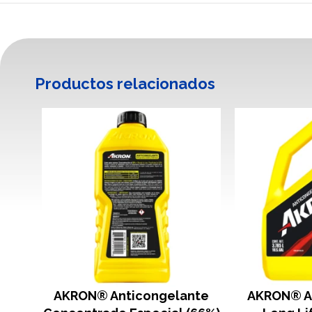
Productos relacionados
AKRON® Anticongelante
AKRON® A