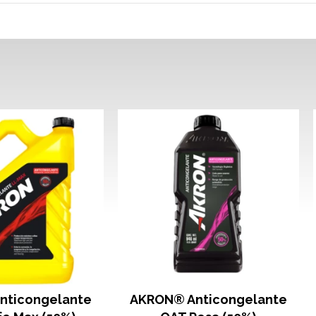
nticongelante
AKRON® Anticongelante