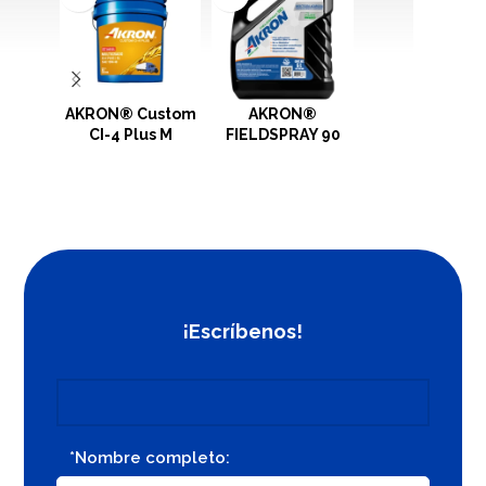
AKRON® Custom
AKRON®
AKRON®
CI-4 Plus M
FIELDSPRAY 90
FIELDSPRAY 
¡Escríbenos!
*Nombre completo: