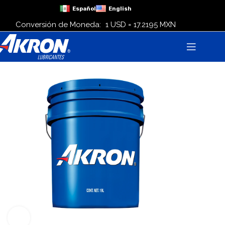
Español
English
Conversión de Moneda:
1 USD = 17.2195 MXN
Click para agrandar