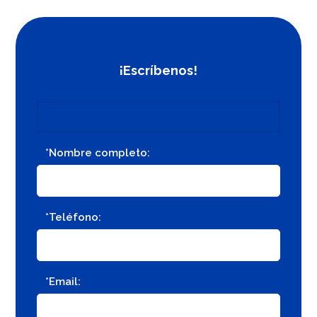
¡Escríbenos!
*Nombre completo:
*Teléfono:
*Email: