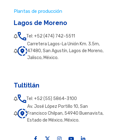
Plantas de producción
Lagos de Moreno
Tel: +52 (474) 742-5511
Carretera Lagos-La Unión Km. 3.5m,
47480, San Agustín, Lagos de Moreno,
Jalisco, México.
Tultitlán
Tel: +52 (55) 5864-3100
Av. José López Portillo 10, San
Francisco Chilpan, 54940 Buenavista,
Estado de México, México.