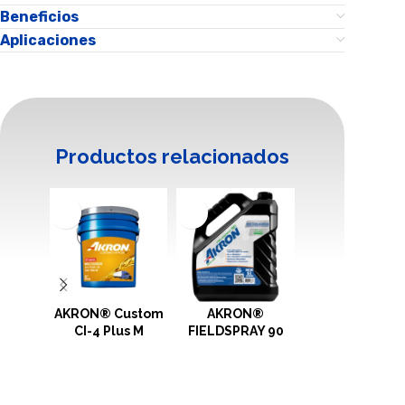
Beneficios
Aplicaciones
Productos relacionados
AKRON® Custom
AKRON®
AKRON®
CI-4 Plus M
FIELDSPRAY 90
Hydraulic L