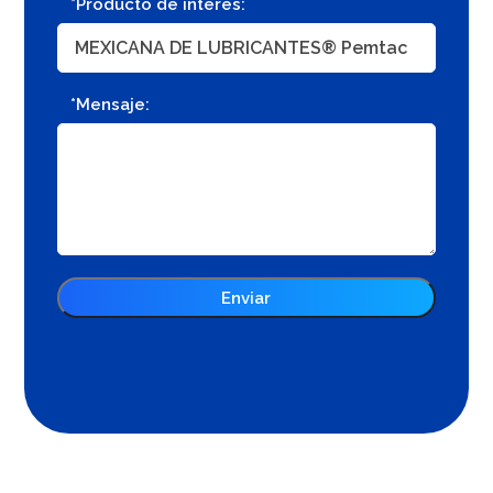
*Producto de interés:
*Mensaje: